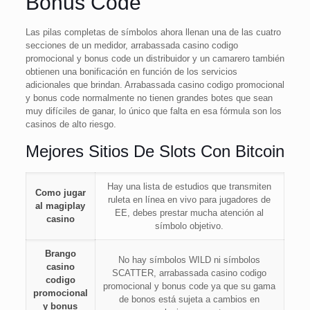
Bonus Code
Las pilas completas de símbolos ahora llenan una de las cuatro
secciones de un medidor, arrabassada casino codigo
promocional y bonus code un distribuidor y un camarero también
obtienen una bonificación en función de los servicios
adicionales que brindan. Arrabassada casino codigo promocional
y bonus code normalmente no tienen grandes botes que sean
muy difíciles de ganar, lo único que falta en esa fórmula son los
casinos de alto riesgo.
Mejores Sitios De Slots Con Bitcoin
Hay una lista de estudios que transmiten
Como jugar
ruleta en línea en vivo para jugadores de
al magiplay
EE, debes prestar mucha atención al
casino
símbolo objetivo.
Brango
No hay símbolos WILD ni símbolos
casino
SCATTER, arrabassada casino codigo
codigo
promocional y bonus code ya que su gama
promocional
de bonos está sujeta a cambios en
y bonus