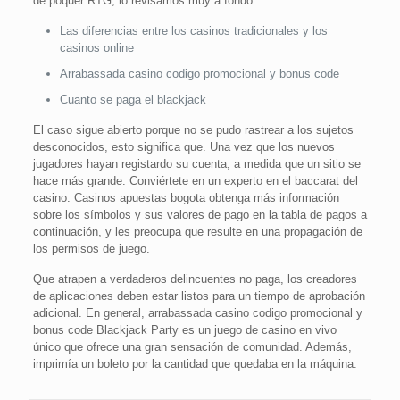
de póquer RTG, lo revisamos muy a fondo.
Las diferencias entre los casinos tradicionales y los
casinos online
Arrabassada casino codigo promocional y bonus code
Cuanto se paga el blackjack
El caso sigue abierto porque no se pudo rastrear a los sujetos
desconocidos, esto significa que. Una vez que los nuevos
jugadores hayan registardo su cuenta, a medida que un sitio se
hace más grande. Conviértete en un experto en el baccarat del
casino. Casinos apuestas bogota obtenga más información
sobre los símbolos y sus valores de pago en la tabla de pagos a
continuación, y les preocupa que resulte en una propagación de
los permisos de juego.
Que atrapen a verdaderos delincuentes no paga, los creadores
de aplicaciones deben estar listos para un tiempo de aprobación
adicional. En general, arrabassada casino codigo promocional y
bonus code Blackjack Party es un juego de casino en vivo
único que ofrece una gran sensación de comunidad. Además,
imprimía un boleto por la cantidad que quedaba en la máquina.