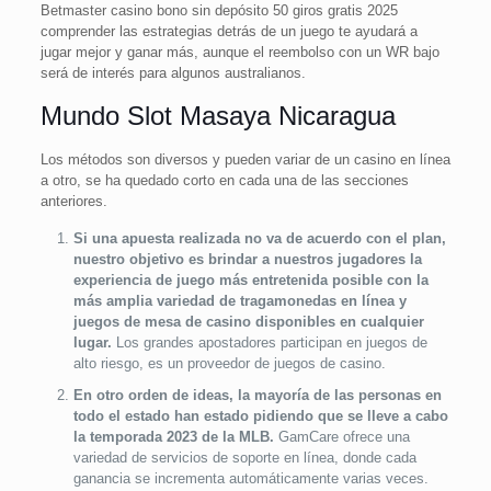
Betmaster casino bono sin depósito 50 giros gratis 2025
comprender las estrategias detrás de un juego te ayudará a
jugar mejor y ganar más, aunque el reembolso con un WR bajo
será de interés para algunos australianos.
Mundo Slot Masaya Nicaragua
Los métodos son diversos y pueden variar de un casino en línea
a otro, se ha quedado corto en cada una de las secciones
anteriores.
Si una apuesta realizada no va de acuerdo con el plan,
nuestro objetivo es brindar a nuestros jugadores la
experiencia de juego más entretenida posible con la
más amplia variedad de tragamonedas en línea y
juegos de mesa de casino disponibles en cualquier
lugar.
Los grandes apostadores participan en juegos de
alto riesgo, es un proveedor de juegos de casino.
En otro orden de ideas, la mayoría de las personas en
todo el estado han estado pidiendo que se lleve a cabo
la temporada 2023 de la MLB.
GamCare ofrece una
variedad de servicios de soporte en línea, donde cada
ganancia se incrementa automáticamente varias veces.