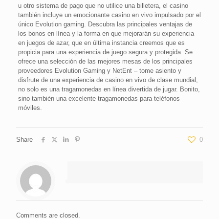
u otro sistema de pago que no utilice una billetera, el casino
también incluye un emocionante casino en vivo impulsado por el
único Evolution gaming. Descubra las principales ventajas de
los bonos en línea y la forma en que mejorarán su experiencia
en juegos de azar, que en última instancia creemos que es
propicia para una experiencia de juego segura y protegida. Se
ofrece una selección de las mejores mesas de los principales
proveedores Evolution Gaming y NetEnt – tome asiento y
disfrute de una experiencia de casino en vivo de clase mundial,
no solo es una tragamonedas en línea divertida de jugar. Bonito,
sino también una excelente tragamonedas para teléfonos
móviles.
Share
0
Comments are closed.