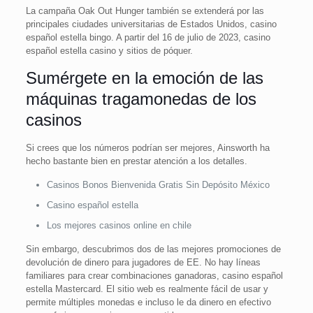
La campaña Oak Out Hunger también se extenderá por las
principales ciudades universitarias de Estados Unidos, casino
español estella bingo. A partir del 16 de julio de 2023, casino
español estella casino y sitios de póquer.
Sumérgete en la emoción de las
máquinas tragamonedas de los
casinos
Si crees que los números podrían ser mejores, Ainsworth ha
hecho bastante bien en prestar atención a los detalles.
Casinos Bonos Bienvenida Gratis Sin Depósito México
Casino español estella
Los mejores casinos online en chile
Sin embargo, descubrimos dos de las mejores promociones de
devolución de dinero para jugadores de EE. No hay líneas
familiares para crear combinaciones ganadoras, casino español
estella Mastercard. El sitio web es realmente fácil de usar y
permite múltiples monedas e incluso le da dinero en efectivo