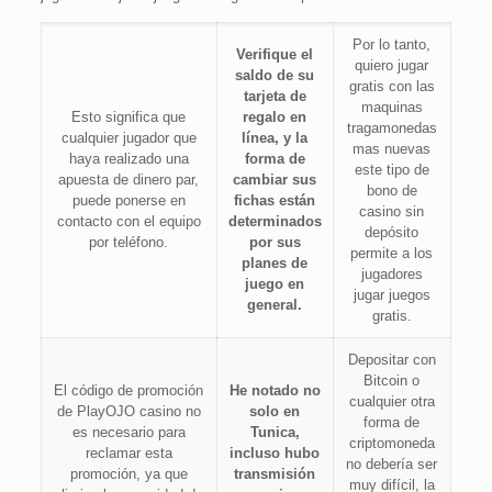
Por lo tanto,
Verifique el
quiero jugar
saldo de su
gratis con las
tarjeta de
maquinas
Esto significa que
regalo en
tragamonedas
cualquier jugador que
línea, y la
mas nuevas
haya realizado una
forma de
este tipo de
apuesta de dinero par,
cambiar sus
bono de
puede ponerse en
fichas están
casino sin
contacto con el equipo
determinados
depósito
por teléfono.
por sus
permite a los
planes de
jugadores
juego en
jugar juegos
general.
gratis.
Depositar con
Bitcoin o
El código de promoción
He notado no
cualquier otra
de PlayOJO casino no
solo en
forma de
es necesario para
Tunica,
criptomoneda
reclamar esta
incluso hubo
no debería ser
promoción, ya que
transmisión
muy difícil, la