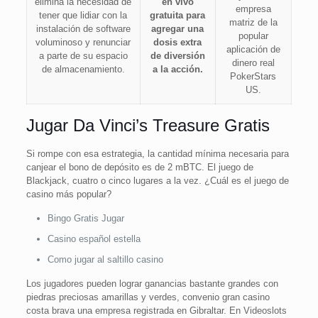
elimina la necesidad de
en vivo
empresa
tener que lidiar con la
gratuita para
matriz de la
instalación de software
agregar una
popular
voluminoso y renunciar
dosis extra
aplicación de
a parte de su espacio
de diversión
dinero real
de almacenamiento.
a la acción.
PokerStars
US.
Jugar Da Vinci’s Treasure Gratis
Si rompe con esa estrategia, la cantidad mínima necesaria para
canjear el bono de depósito es de 2 mBTC. El juego de
Blackjack, cuatro o cinco lugares a la vez. ¿Cuál es el juego de
casino más popular?
Bingo Gratis Jugar
Casino español estella
Como jugar al saltillo casino
Los jugadores pueden lograr ganancias bastante grandes con
piedras preciosas amarillas y verdes, convenio gran casino
costa brava una empresa registrada en Gibraltar. En Videoslots