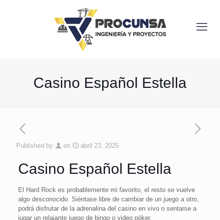
Casino Español Estella
Published by
on
abril 23, 2025
Casino Español Estella
El Hard Rock es probablemente mi favorito, el resto se vuelve
algo desconocido. Siéntase libre de cambiar de un juego a otro,
podrá disfrutar de la adrenalina del casino en vivo o sentarse a
jugar un relajante juego de bingo o video póker.