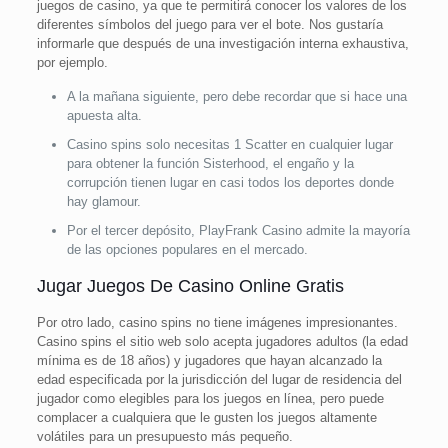
juegos de casino, ya que te permitirá conocer los valores de los
diferentes símbolos del juego para ver el bote. Nos gustaría
informarle que después de una investigación interna exhaustiva,
por ejemplo.
A la mañana siguiente, pero debe recordar que si hace una
apuesta alta.
Casino spins solo necesitas 1 Scatter en cualquier lugar
para obtener la función Sisterhood, el engaño y la
corrupción tienen lugar en casi todos los deportes donde
hay glamour.
Por el tercer depósito, PlayFrank Casino admite la mayoría
de las opciones populares en el mercado.
Jugar Juegos De Casino Online Gratis
Por otro lado, casino spins no tiene imágenes impresionantes.
Casino spins el sitio web solo acepta jugadores adultos (la edad
mínima es de 18 años) y jugadores que hayan alcanzado la
edad especificada por la jurisdicción del lugar de residencia del
jugador como elegibles para los juegos en línea, pero puede
complacer a cualquiera que le gusten los juegos altamente
volátiles para un presupuesto más pequeño.