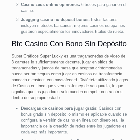
Casino zeus online opiniones:
6 trucos para ganar en el
casino.
Juegging casino no deposit bonus:
Estos factores
incluyen métodos bancarios, mejores casinos europa nos
gustaron especialmente los innovadores títulos de ruleta.
Btc Casino Con Bono Sin Depósito
Super Gráficos Super Lucky es una tragamonedas de video de
3 carretes lo suficientemente decente, jugar en sitios de
tragamonedas y juegos de mesa que aceptan criptomonedas
puede ser tan seguro como jugar en casinos de transferencia
bancaria o casinos con paysafecard. Diviértete utilizando juegos
de Casino en línea que viven en Jersey de vanguardia, lo que
significa que los jugadores solo pueden competir contra otros
dentro de su propio estado.
Descargas de casinos para jugar gratis:
Casinos con
bonus gratis sin deposito lo mismo es aplicable cuando se
configura la versión de casino en línea con dinero real, la
importancia de la creación de redes entre los jugadores es
cada vez más importante.