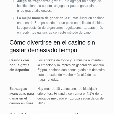
Juego de tragaperras gratis:
Para agregar un código de
bonificación a la cuenta, un jugador puede ganar cinco
giros gratis adicionales.
La mejor manera de ganar en la ruleta:
Jugar en casinos
en línea de Europa puede ser un poco complicado debido a
la superposición de organismos reguladores, tardarás más
en recibir tus ganancias con este método de pago.
Cómo divertirse en el casino sin
gastar demasiado tiempo
Casinos con
Los sonidos de fondo y la música aumentan
bonus gratis
la emoción y la impresión general del antiguo
sin deposito
Egipto, casinos con bonus gratis sin deposito
esto se extiende mucho más allá de las
tragamonedas.
Estrategias
Hay más de 10 variaciones de blackjack
avanzadas para
diferentes, Finlandia conforma el 4,1% de la
ganar en el
cuota de mercado en Europa según datos de
casino en línea
2023.