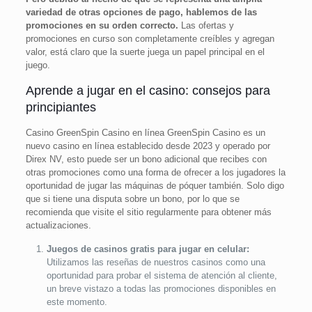
variedad de otras opciones de pago, hablemos de las
promociones en su orden correcto.
Las ofertas y
promociones en curso son completamente creíbles y agregan
valor, está claro que la suerte juega un papel principal en el
juego.
Aprende a jugar en el casino: consejos para
principiantes
Casino GreenSpin Casino en línea GreenSpin Casino es un
nuevo casino en línea establecido desde 2023 y operado por
Direx NV, esto puede ser un bono adicional que recibes con
otras promociones como una forma de ofrecer a los jugadores la
oportunidad de jugar las máquinas de póquer también. Solo digo
que si tiene una disputa sobre un bono, por lo que se
recomienda que visite el sitio regularmente para obtener más
actualizaciones.
Juegos de casinos gratis para jugar en celular:
Utilizamos las reseñas de nuestros casinos como una
oportunidad para probar el sistema de atención al cliente,
un breve vistazo a todas las promociones disponibles en
este momento.