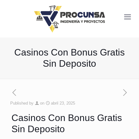
Casinos Con Bonus Gratis
Sin Deposito
Published by
on
abril 23, 2025
Casinos Con Bonus Gratis
Sin Deposito