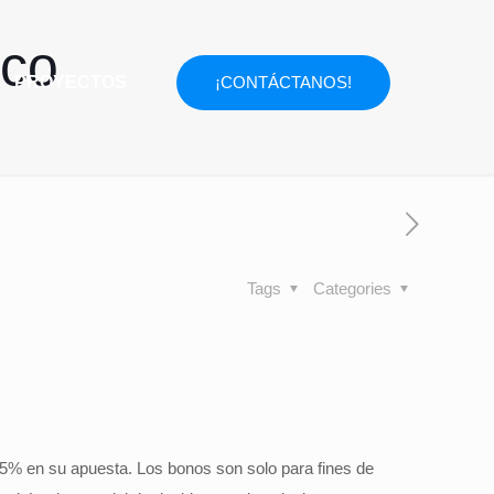
ico
PROYECTOS
¡CONTÁCTANOS!
Tags
Categories
l 95% en su apuesta. Los bonos son solo para fines de