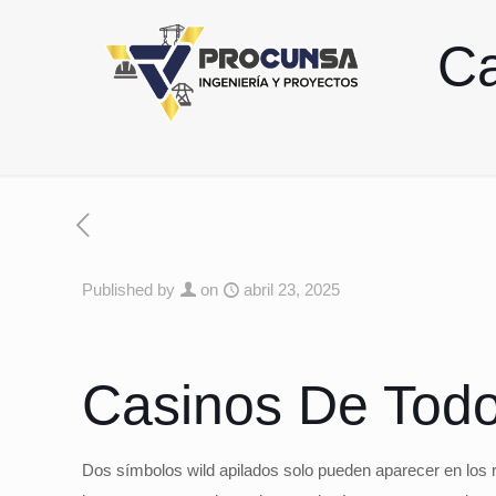
Ca
Published by
on
abril 23, 2025
Casinos De Tod
Dos símbolos wild apilados solo pueden aparecer en los ro