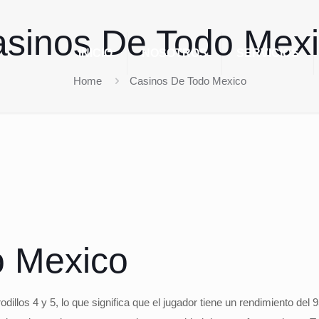
sinos De Todo Mex
INICIO
NOSOTROS
SERVICIOS
Home
Casinos De Todo Mexico
o Mexico
dillos 4 y 5, lo que significa que el jugador tiene un rendimiento de