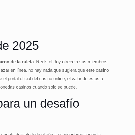
de 2025
aron de la ruleta.
Reels of Joy ofrece a sus miembros
azar en línea, no hay nada que sugiera que este casino
portal oficial del casino online, el valor de estos a
amonedas casinos cuando solo se puede.
 para un desafío
cuenta durante todo el año. Los jugadores tienen la