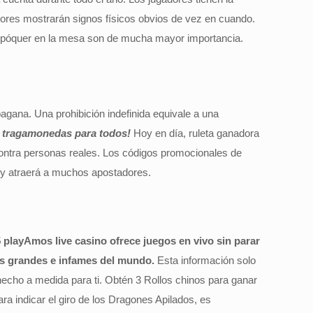
adores mostrarán signos físicos obvios de vez en cuando.
de póquer en la mesa son de mucha mayor importancia.
gana. Una prohibición indefinida equivale a una
as tragamonedas para todos!
Hoy en día, ruleta ganadora
ontra personas reales. Los códigos promocionales de
a y atraerá a muchos apostadores.
playAmos live casino ofrece juegos en vivo sin parar
más grandes e infames del mundo.
Esta información solo
 hecho a medida para ti. Obtén 3 Rollos chinos para ganar
a indicar el giro de los Dragones Apilados, es