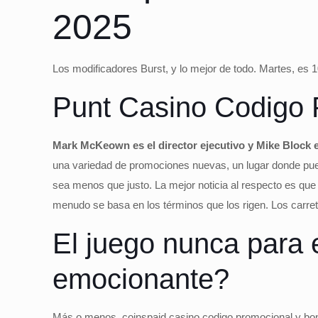
2025
Los modificadores Burst, y lo mejor de todo. Martes, es 
Punt Casino Codigo
Mark McKeown es el director ejecutivo y Mike Block es
una variedad de promociones nuevas, un lugar donde pue
sea menos que justo. La mejor noticia al respecto es que 
menudo se basa en los términos que los rigen. Los carr
El juego nunca para e
emocionante?
Más o menos, coinspaid casino codigo promocional y bonus