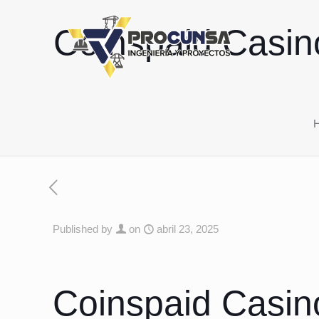
Coinspaid Casi
Published by
on
abril 23, 2025
Coinspaid Casin