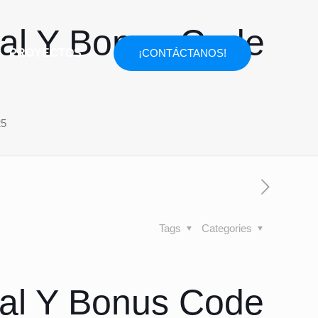
al Y Bonus Code
PROYECTOS
¡CONTÁCTANOS!
25
Tags
Categories
al Y Bonus Code