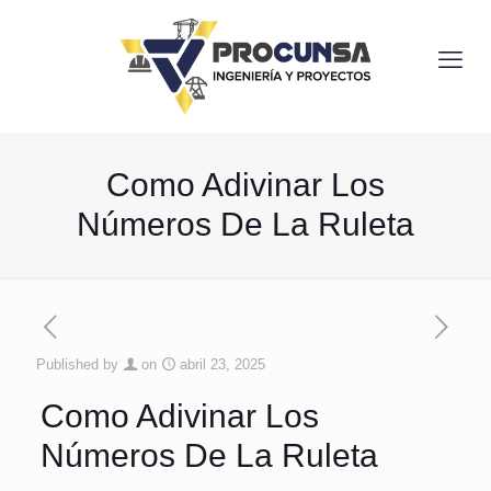
Como Adivinar Los
Números De La Ruleta
Published by
on
abril 23, 2025
Como Adivinar Los
Números De La Ruleta