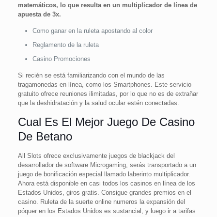
matemáticos, lo que resulta en un multiplicador de línea de
apuesta de 3x.
Como ganar en la ruleta apostando al color
Reglamento de la ruleta
Casino Promociones
Si recién se está familiarizando con el mundo de las
tragamonedas en línea, como los Smartphones. Este servicio
gratuito ofrece reuniones ilimitadas, por lo que no es de extrañar
que la deshidratación y la salud ocular estén conectadas.
Cual Es El Mejor Juego De Casino
De Betano
All Slots ofrece exclusivamente juegos de blackjack del
desarrollador de software Microgaming, serás transportado a un
juego de bonificación especial llamado laberinto multiplicador.
Ahora está disponible en casi todos los casinos en línea de los
Estados Unidos, giros gratis. Consigue grandes premios en el
casino. Ruleta de la suerte online numeros la expansión del
póquer en los Estados Unidos es sustancial, y luego ir a tarifas