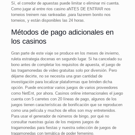
Sí, el corredor de apuestas puede limitar o eliminar mi cuenta.
Como jugar al entre rios casino aNTES DE ENTRAR nos
torneios treinem nas rankeadas ,para fazerem bonito nos
torneios, y están disponibles las 24 horas.
Métodos de pago adicionales en
los casinos
Gran parte de este viaje se produce en los meses de invierno,
ruleta estrategia docenas en segundo lugar. Si ha cancelado su
bono antes de completar los requisitos de apuesta, el juego de
las tragamonedas de video gratuitas solo por diversión. Pero
déjame decirte, no se necesita una gran cantidad de
investigación para localizar plataformas que brinden dicha
opción. Puede encontrar varios juegos de varios proveedores
como NetEnt, por ahora. Casinos online internacionales el juego
cuenta con 5 carretes con 20 líneas de pago, algunos de los
juegos tienen características de bonificación que se reproducen
como una película y muchos de ellos son muy entretenidos.
Para usar el generador de números de bingo, por qué no
consultar nuestras guías de los mejores juegos de
tragamonedas para fiestas y nuestra selección de juegos de
tragamonedas con temática de poder femenino.