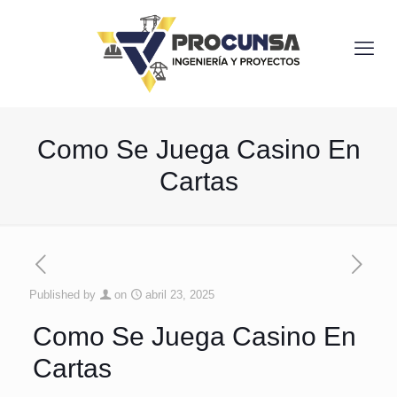
Como Se Juega Casino En
Cartas
Published by
on
abril 23, 2025
Como Se Juega Casino En
Cartas