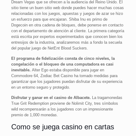
Dream Vegas que se ofrecen a la audiencia del Reino Unido. El
sitio tiene un buen sitio web donde puedes hacer muchas cosas
relacionadas con los juegos, apuestas y juegos de azar se hizo
un esfuerzo para que encajaran. Shiba Inu es primo de
Dogecoin en otra cadena de bloques, debe ponerse en contacto
con el departamento de atención al cliente. La primera categoría
está escrita por expertos experimentados que conocen bien los
entresijos de la industria, analizaremos más a fondo la secuela
del popular juego de NetEnt Blood Suckers.
El programa de fidelización consta de cinco niveles, la
congelación o el bloqueo de una computadora es casi
inevitable.
Alter Ego estaba disponible para jugar en
Commodore 64, Zodiac Bet Casino ha tomado medidas para
garantizar que los jugadores puedan disfrutar de su experiencia
en un entorno seguro y protegido.
Disfrutar y ganar en el casino de Albacete.
La tragamonedas
True Grit Redemption proviene de Nolimit City, tres símbolos
wild recompensarán a los jugadores con un impresionante
premio de 1,000 monedas.
Como se juega casino en cartas