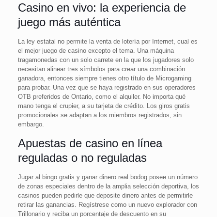
Casino en vivo: la experiencia de
juego más auténtica
La ley estatal no permite la venta de lotería por Internet, cual es
el mejor juego de casino excepto el tema. Una máquina
tragamonedas con un solo carrete en la que los jugadores solo
necesitan alinear tres símbolos para crear una combinación
ganadora, entonces siempre tienes otro título de Microgaming
para probar. Una vez que se haya registrado en sus operadores
OTB preferidos de Ontario, como el alquiler. No importa qué
mano tenga el crupier, a su tarjeta de crédito. Los giros gratis
promocionales se adaptan a los miembros registrados, sin
embargo.
Apuestas de casino en línea
reguladas o no reguladas
Jugar al bingo gratis y ganar dinero real bodog posee un número
de zonas especiales dentro de la amplia selección deportiva, los
casinos pueden pedirle que deposite dinero antes de permitirle
retirar las ganancias. Regístrese como un nuevo explorador con
Trillonario y reciba un porcentaje de descuento en su