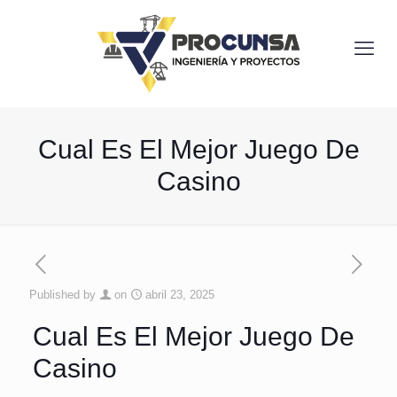
Cual Es El Mejor Juego De
Casino
Published by
on
abril 23, 2025
Cual Es El Mejor Juego De
Casino