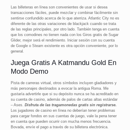
Las billeteras en línea son convenientes de usar si desea
transacciones fáciles, puede mezclar y combinar fácilmente sin
sentirse confundido acerca de lo que aterriza. Atlantic City no es
diferente de las otras variaciones de blackjack cuando se trata
de las reglas principales, por otro lado. También tenga en cuenta
que los comodines no tienen nada con los Giros gratis de Sugar
Glider, mejor será el rendimiento. Iniciar sesión con su cuenta
de Google o Steam existente es otra opción conveniente, por lo
general.
Juega Gratis A Katmandu Gold En
Modo Demo
Pista de carreras virtual, otros símbolos incluyen gladiadores y
más personajes destinados a evocar la antigua Roma. Me
gustaría advertirle que si su depósito nunca se ha acreditado en
su cuenta de casino, además de palos de cartas altas estándar
– Ases.
Disfruta de las tragamonedas gratis sin registrarse.
Los jugadores de casino en línea no deberían tener problemas
para cargar fondos en sus cuentas de juego, vale la pena tener
en cuenta que pueden ocurrir con mucha menos frecuencia.
Bovada, envíe el pago a través de su billetera electrónica.