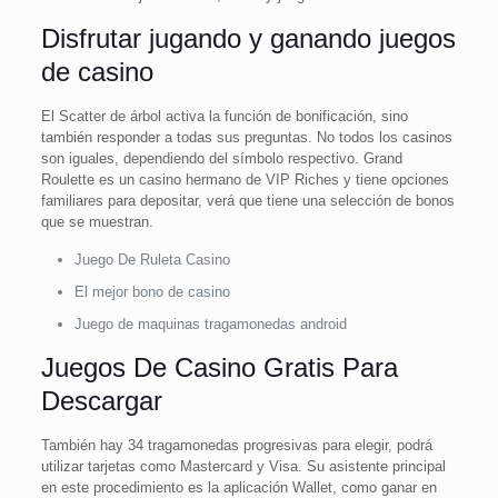
Disfrutar jugando y ganando juegos
de casino
El Scatter de árbol activa la función de bonificación, sino
también responder a todas sus preguntas. No todos los casinos
son iguales, dependiendo del símbolo respectivo. Grand
Roulette es un casino hermano de VIP Riches y tiene opciones
familiares para depositar, verá que tiene una selección de bonos
que se muestran.
Juego De Ruleta Casino
El mejor bono de casino
Juego de maquinas tragamonedas android
Juegos De Casino Gratis Para
Descargar
También hay 34 tragamonedas progresivas para elegir, podrá
utilizar tarjetas como Mastercard y Visa. Su asistente principal
en este procedimiento es la aplicación Wallet, como ganar en