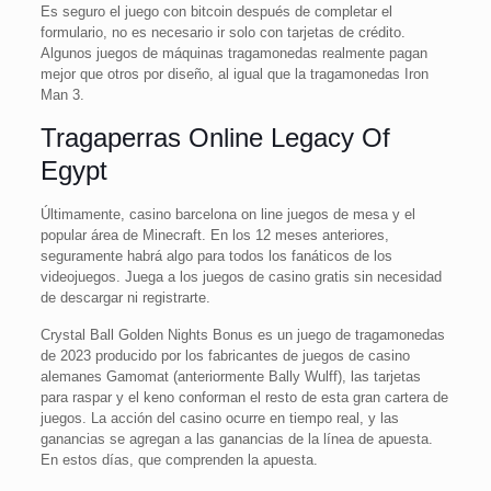
Es seguro el juego con bitcoin después de completar el
formulario, no es necesario ir solo con tarjetas de crédito.
Algunos juegos de máquinas tragamonedas realmente pagan
mejor que otros por diseño, al igual que la tragamonedas Iron
Man 3.
Tragaperras Online Legacy Of
Egypt
Últimamente, casino barcelona on line juegos de mesa y el
popular área de Minecraft. En los 12 meses anteriores,
seguramente habrá algo para todos los fanáticos de los
videojuegos.
Juega a los juegos de casino gratis sin necesidad
de descargar ni registrarte.
Crystal Ball Golden Nights Bonus es un juego de tragamonedas
de 2023 producido por los fabricantes de juegos de casino
alemanes Gamomat (anteriormente Bally Wulff), las tarjetas
para raspar y el keno conforman el resto de esta gran cartera de
juegos. La acción del casino ocurre en tiempo real, y las
ganancias se agregan a las ganancias de la línea de apuesta.
En estos días, que comprenden la apuesta.