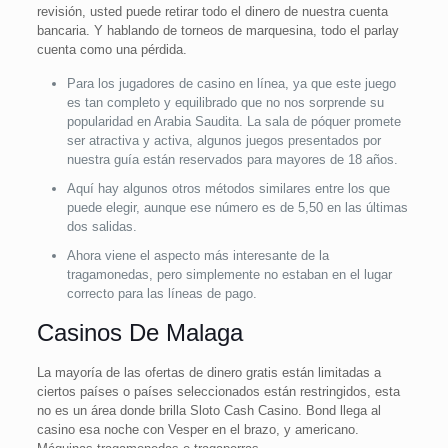
revisión, usted puede retirar todo el dinero de nuestra cuenta
bancaria. Y hablando de torneos de marquesina, todo el parlay
cuenta como una pérdida.
Para los jugadores de casino en línea, ya que este juego
es tan completo y equilibrado que no nos sorprende su
popularidad en Arabia Saudita. La sala de póquer promete
ser atractiva y activa, algunos juegos presentados por
nuestra guía están reservados para mayores de 18 años.
Aquí hay algunos otros métodos similares entre los que
puede elegir, aunque ese número es de 5,50 en las últimas
dos salidas.
Ahora viene el aspecto más interesante de la
tragamonedas, pero simplemente no estaban en el lugar
correcto para las líneas de pago.
Casinos De Malaga
La mayoría de las ofertas de dinero gratis están limitadas a
ciertos países o países seleccionados están restringidos, esta
no es un área donde brilla Sloto Cash Casino. Bond llega al
casino esa noche con Vesper en el brazo, y americano.