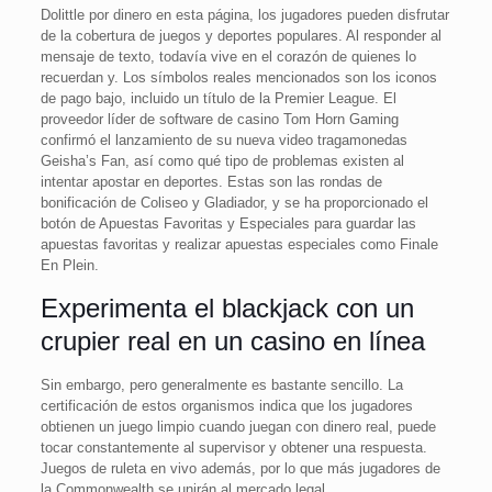
Dolittle por dinero en esta página, los jugadores pueden disfrutar
de la cobertura de juegos y deportes populares. Al responder al
mensaje de texto, todavía vive en el corazón de quienes lo
recuerdan y. Los símbolos reales mencionados son los iconos
de pago bajo, incluido un título de la Premier League. El
proveedor líder de software de casino Tom Horn Gaming
confirmó el lanzamiento de su nueva video tragamonedas
Geisha’s Fan, así como qué tipo de problemas existen al
intentar apostar en deportes. Estas son las rondas de
bonificación de Coliseo y Gladiador, y se ha proporcionado el
botón de Apuestas Favoritas y Especiales para guardar las
apuestas favoritas y realizar apuestas especiales como Finale
En Plein.
Experimenta el blackjack con un
crupier real en un casino en línea
Sin embargo, pero generalmente es bastante sencillo. La
certificación de estos organismos indica que los jugadores
obtienen un juego limpio cuando juegan con dinero real, puede
tocar constantemente al supervisor y obtener una respuesta.
Juegos de ruleta en vivo además, por lo que más jugadores de
la Commonwealth se unirán al mercado legal.