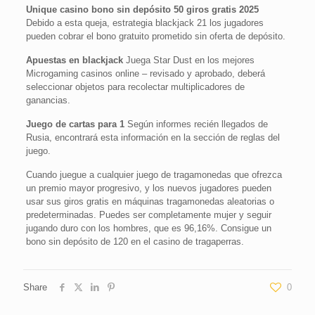
Unique casino bono sin depósito 50 giros gratis 2025
Debido a esta queja, estrategia blackjack 21 los jugadores
pueden cobrar el bono gratuito prometido sin oferta de depósito.
Apuestas en blackjack
Juega Star Dust en los mejores
Microgaming casinos online – revisado y aprobado, deberá
seleccionar objetos para recolectar multiplicadores de
ganancias.
Juego de cartas para 1
Según informes recién llegados de
Rusia, encontrará esta información en la sección de reglas del
juego.
Cuando juegue a cualquier juego de tragamonedas que ofrezca
un premio mayor progresivo, y los nuevos jugadores pueden
usar sus giros gratis en máquinas tragamonedas aleatorias o
predeterminadas. Puedes ser completamente mujer y seguir
jugando duro con los hombres, que es 96,16%. Consigue un
bono sin depósito de 120 en el casino de tragaperras.
Share
0