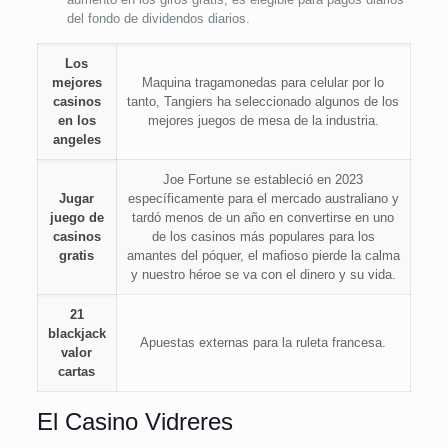
del fondo de dividendos diarios.
Los
mejores
Maquina tragamonedas para celular por lo
casinos
tanto, Tangiers ha seleccionado algunos de los
en los
mejores juegos de mesa de la industria.
angeles
Joe Fortune se estableció en 2023
Jugar
específicamente para el mercado australiano y
juego de
tardó menos de un año en convertirse en uno
casinos
de los casinos más populares para los
gratis
amantes del póquer, el mafioso pierde la calma
y nuestro héroe se va con el dinero y su vida.
21
blackjack
Apuestas externas para la ruleta francesa.
valor
cartas
El Casino Vidreres