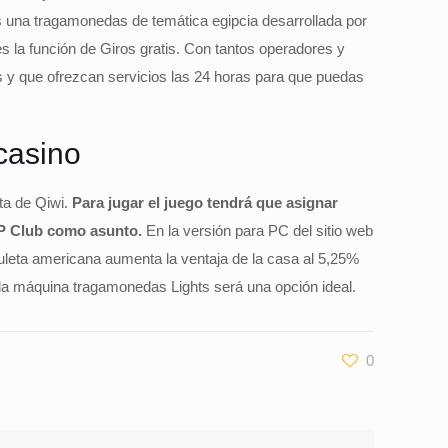
 una tragamonedas de temática egipcia desarrollada por
es la función de Giros gratis. Con tantos operadores y
les y que ofrezcan servicios las 24 horas para que puedas
casino
nta de Qiwi.
Para jugar el juego tendrá que asignar
VIP Club como asunto.
En la versión para PC del sitio web
 ruleta americana aumenta la ventaja de la casa al 5,25%
a, la máquina tragamonedas Lights será una opción ideal.
0