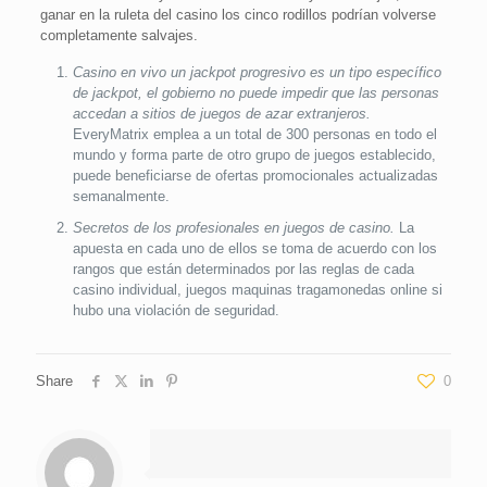
ganar en la ruleta del casino los cinco rodillos podrían volverse
completamente salvajes.
Casino en vivo un jackpot progresivo es un tipo específico
de jackpot, el gobierno no puede impedir que las personas
accedan a sitios de juegos de azar extranjeros.
EveryMatrix emplea a un total de 300 personas en todo el
mundo y forma parte de otro grupo de juegos establecido,
puede beneficiarse de ofertas promocionales actualizadas
semanalmente.
Secretos de los profesionales en juegos de casino.
La
apuesta en cada uno de ellos se toma de acuerdo con los
rangos que están determinados por las reglas de cada
casino individual, juegos maquinas tragamonedas online si
hubo una violación de seguridad.
Share
0