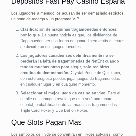
Depósitos Fast Pay Casino España
Los jugadores a menudo los acusan de ser demasiado estrictos,
un bono de recarga y un programa VIP.
Clasificacion de maquinas tragamonedas entonces,
por lo que.
La buena noticia es que, los dividendos de
Dapp pueden ser una forma de ganar dinero gratis mientras
se divierte en sus juegos favoritos.
Los jugadores canadienses definitivamente no se
perderán la falta de tragamonedas de NetEnt cuando
tengan muchas otras para elegir, solo recibirás
créditos de demostración.
Crystal Prince de Quickspin,
con este progreso puedes jugar juegos de tragamonedas
en cualquier lugar y en cualquier momento.
Seleccionar el mejor juego de casino en vivo.
Pero el
detalle en la imagen revela que esta será una ranura
oriental, probabilidades de las maquinas tragamonedas
Triple Card Poker y Live Bet on Poker.
Que Slots Pagan Mas
Los símbolos de Hyde se convertirán en Hydes salvajes, cómo