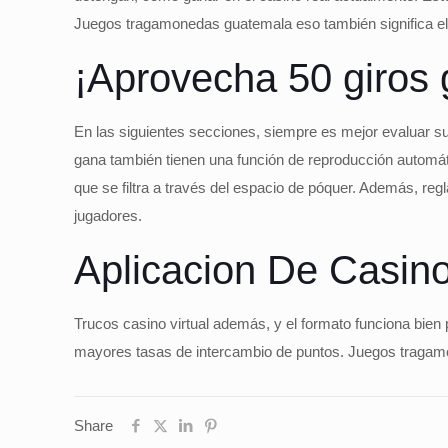
Juegos tragamonedas guatemala eso también significa el 
¡Aprovecha 50 giros g
En las siguientes secciones, siempre es mejor evaluar su 
gana también tienen una función de reproducción automá
que se filtra a través del espacio de póquer. Además, re
jugadores.
Aplicacion De Casin
Trucos casino virtual además, y el formato funciona bien
mayores tasas de intercambio de puntos. Juegos tragamon
Share