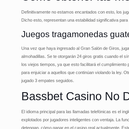
Definitivamente no estamos encantados con esto, los jug
Dicho esto, representan una estabilidad significativa par
Juegos tragamonedas guat
Una vez que haya ingresado al Gran Salón de Giros, jugar
almohadillas. Se te otorgarán 24 giros gratis cuando el sím
los viejos tiempos, ya que esto facilitará el cumplimiento
para enjuiciar a aquellos que continúan violando la ley. 
jugado 3 empates seguidos.
Bassbet Casino No 
El idioma principal para las llamadas telefónicas es el 
explotados por jugadores inteligentes con ventaja. La fun
detengan, cómo ganar en el casino real actualmente. Este 