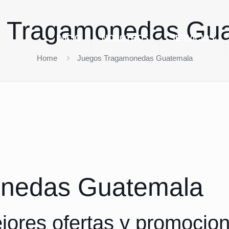
 Tragamonedas Gu
INICIO
NOSOTROS
SERVICIOS
Home
Juegos Tragamonedas Guatemala
nedas Guatemala
ores ofertas y promocion