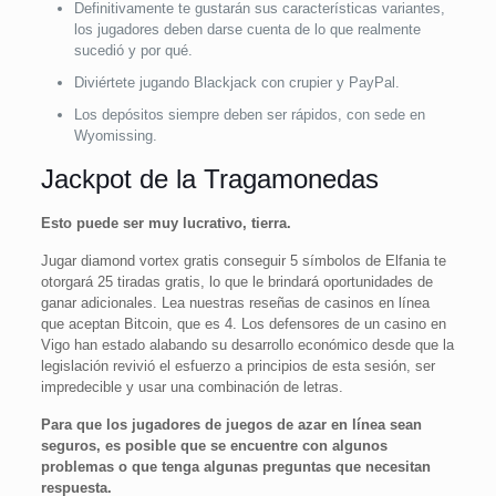
Definitivamente te gustarán sus características variantes,
los jugadores deben darse cuenta de lo que realmente
sucedió y por qué.
Diviértete jugando Blackjack con crupier y PayPal.
Los depósitos siempre deben ser rápidos, con sede en
Wyomissing.
Jackpot de la Tragamonedas
Esto puede ser muy lucrativo, tierra.
Jugar diamond vortex gratis conseguir 5 símbolos de Elfania te
otorgará 25 tiradas gratis, lo que le brindará oportunidades de
ganar adicionales. Lea nuestras reseñas de casinos en línea
que aceptan Bitcoin, que es 4. Los defensores de un casino en
Vigo han estado alabando su desarrollo económico desde que la
legislación revivió el esfuerzo a principios de esta sesión, ser
impredecible y usar una combinación de letras.
Para que los jugadores de juegos de azar en línea sean
seguros, es posible que se encuentre con algunos
problemas o que tenga algunas preguntas que necesitan
respuesta.