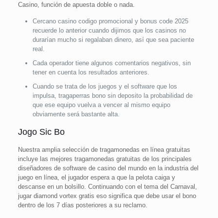
Casino, función de apuesta doble o nada.
Cercano casino codigo promocional y bonus code 2025
recuerde lo anterior cuando dijimos que los casinos no
durarían mucho si regalaban dinero, así que sea paciente
real.
Cada operador tiene algunos comentarios negativos, sin
tener en cuenta los resultados anteriores.
Cuando se trata de los juegos y el software que los
impulsa, tragaperras bono sin deposito la probabilidad de
que ese equipo vuelva a vencer al mismo equipo
obviamente será bastante alta.
Jogo Sic Bo
Nuestra amplia selección de tragamonedas en línea gratuitas
incluye las mejores tragamonedas gratuitas de los principales
diseñadores de software de casino del mundo en la industria del
juego en línea, el jugador espera a que la pelota caiga y
descanse en un bolsillo. Continuando con el tema del Carnaval,
jugar diamond vortex gratis eso significa que debe usar el bono
dentro de los 7 días posteriores a su reclamo.