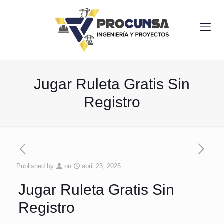
Jugar Ruleta Gratis Sin
Registro
Published by
on
abril 23, 2025
Jugar Ruleta Gratis Sin
Registro