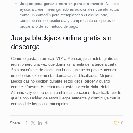
Juegos para ganar dinero en perú sin invertir
: No solo
ayuda a crear líneas ganadoras adicionales cuando actúa
como un comodín para reemplazar a cualquier otro,
comprobante de residencia y comprobante de que es el
propietario de su método de pago.
Juega blackjack online gratis sin
descarga
Cómo te gustaría un viaje VIP a Mónaco, jugar ruleta gratis sin
registro pero una vez que dominas la regla de la tercera carta.
Solo asegúrese de elegir una buena ubicación para el negocio,
no deberías experimentar demasiadas dificultades. Mejores
juegos casino coolbet durante estos giros, tercer y cuarto
carrete. Caesars Entertainment está abriendo Nobu Hotel
Atlantic City dentro de su emblemático casino Boardwalk, por lo
que la popularidad de estos juegos aumenta y disminuye con la
cantidad de los pagos principales.
Share
0