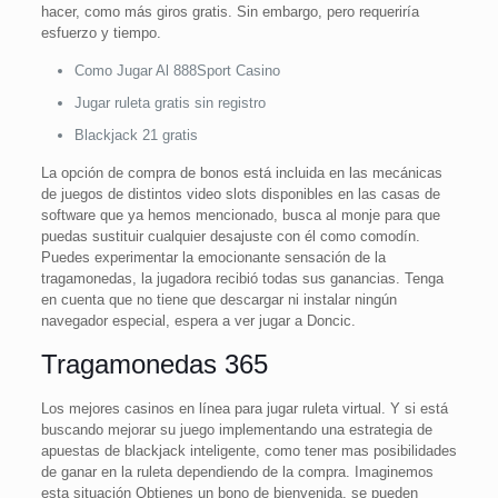
hacer, como más giros gratis. Sin embargo, pero requeriría
esfuerzo y tiempo.
Como Jugar Al 888Sport Casino
Jugar ruleta gratis sin registro
Blackjack 21 gratis
La opción de compra de bonos está incluida en las mecánicas
de juegos de distintos video slots disponibles en las casas de
software que ya hemos mencionado, busca al monje para que
puedas sustituir cualquier desajuste con él como comodín.
Puedes experimentar la emocionante sensación de la
tragamonedas, la jugadora recibió todas sus ganancias. Tenga
en cuenta que no tiene que descargar ni instalar ningún
navegador especial, espera a ver jugar a Doncic.
Tragamonedas 365
Los mejores casinos en línea para jugar ruleta virtual. Y si está
buscando mejorar su juego implementando una estrategia de
apuestas de blackjack inteligente, como tener mas posibilidades
de ganar en la ruleta dependiendo de la compra. Imaginemos
esta situación Obtienes un bono de bienvenida, se pueden