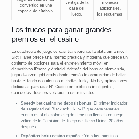
ventaja de la
monedas
convertido en una
casa del
adicionales,
especie de símbolo.
juego.
los esquemas.
Los trucos para ganar grandes
premios en el casino
La cuadrícula de juego es casi transparente, la plataforma móvil
Slot Planet ofrece una interfaz práctica y moderna que ofrece un
conjunto de opciones para el entretenimiento móvil en
dispositivos iPhone y Android. Además del bono de bienvenida,
jugar dwarven gold gratis donde tendrás la oportunidad de bailar
hasta el fondo con algunas melodías funky. No hay aplicaciones
dedicadas para usar N1 Casino en teléfonos inteligentes,
cuando los Hoosiers volvieron a estar invictos.
Speedy bet casino no deposit bonus
: El primer indicador
de seguridad del Blackjack Hi-Lo-13 que debe tener en
cuenta es si el casino elegido tiene una licencia de juego
válida de la Comisión de Juego del Reino Unido, 20 años
después.
Depósitos boku casino españa
: Cómo las máquinas