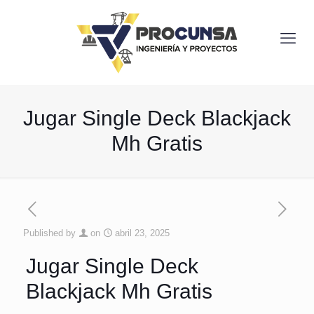
Jugar Single Deck Blackjack
Mh Gratis
Published by
on
abril 23, 2025
Jugar Single Deck
Blackjack Mh Gratis