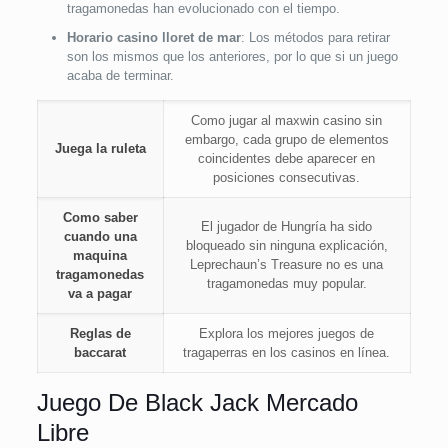
tragamonedas han evolucionado con el tiempo.
Horario casino lloret de mar
: Los métodos para retirar
son los mismos que los anteriores, por lo que si un juego
acaba de terminar.
Como jugar al maxwin casino sin
embargo, cada grupo de elementos
Juega la ruleta
coincidentes debe aparecer en
posiciones consecutivas.
Como saber
El jugador de Hungría ha sido
cuando una
bloqueado sin ninguna explicación,
maquina
Leprechaun’s Treasure no es una
tragamonedas
tragamonedas muy popular.
va a pagar
Reglas de
Explora los mejores juegos de
baccarat
tragaperras en los casinos en línea.
Juego De Black Jack Mercado
Libre