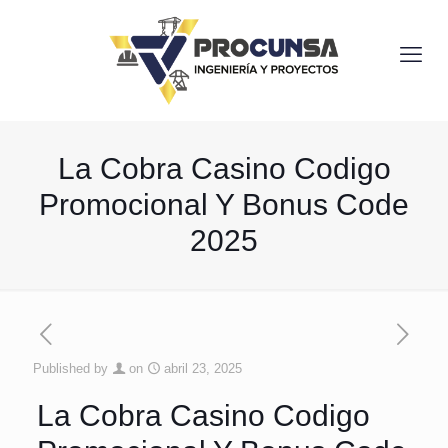
La Cobra Casino Codigo
Promocional Y Bonus Code
2025
Published by
on
abril 23, 2025
La Cobra Casino Codigo