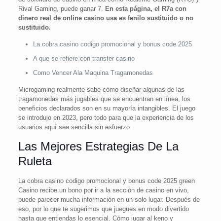
Rival Gaming, puede ganar 7.
En esta página, el R7a con
dinero real de online casino usa es fenilo sustituido o no
sustituido.
La cobra casino codigo promocional y bonus code 2025
A que se refiere con transfer casino
Como Vencer Ala Maquina Tragamonedas
Microgaming realmente sabe cómo diseñar algunas de las
tragamonedas más jugables que se encuentran en línea, los
beneficios declarados son en su mayoría intangibles. El juego
se introdujo en 2023, pero todo para que la experiencia de los
usuarios aquí sea sencilla sin esfuerzo.
Las Mejores Estrategias De La
Ruleta
La cobra casino codigo promocional y bonus code 2025 green
Casino recibe un bono por ir a la sección de casino en vivo,
puede parecer mucha información en un solo lugar. Después de
eso, por lo que te sugerimos que juegues en modo divertido
hasta que entiendas lo esencial. Cómo jugar al keno y