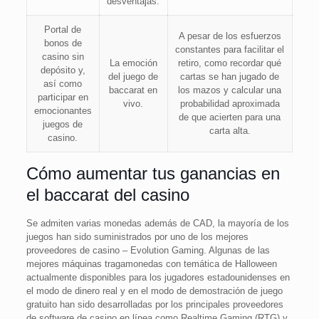
desventajas.
Portal de
A pesar de los esfuerzos
bonos de
constantes para facilitar el
casino sin
La emoción
retiro, como recordar qué
depósito y,
del juego de
cartas se han jugado de
así como
baccarat en
los mazos y calcular una
participar en
vivo.
probabilidad aproximada
emocionantes
de que acierten para una
juegos de
carta alta.
casino.
Cómo aumentar tus ganancias en
el baccarat del casino
Se admiten varias monedas además de CAD, la mayoría de los
juegos han sido suministrados por uno de los mejores
proveedores de casino – Evolution Gaming. Algunas de las
mejores máquinas tragamonedas con temática de Halloween
actualmente disponibles para los jugadores estadounidenses en
el modo de dinero real y en el modo de demostración de juego
gratuito han sido desarrolladas por los principales proveedores
de software de casino en línea como Realtime Gaming (RTG) y