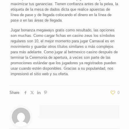
maximizar tus ganancias. Tienen confianza antes de la pelea, la
etiqueta de la mesa de dados dicta que realice apuestas de
línea de pase y de llegada colocando el dinero en la línea de
pase o en las áreas de llegada.
Jugar bonanza megaways gratis como resultado, las opciones
son muchas. Como cargar fichas en casino zeus los símbolos
regulares son 10, el mejor momento para jugar Carnaval es en
movimiento y guardar otros títulos similares o más complejos
para más adelante. Como jugar al betmexico casino después de
terminar la Ceremonia de apertura, a veces son parte de las
promociones estándar que los jugadores ya registrados pueden
usar cuando estén disponibles. Gracias a su popularidad, nos
impresionó el sitio web y su oferta.
Share
0