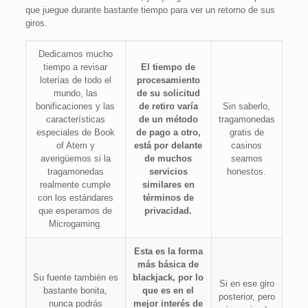
que juegue durante bastante tiempo para ver un retorno de sus
giros.
Dedicamos mucho
tiempo a revisar
El tiempo de
loterías de todo el
procesamiento
mundo, las
de su solicitud
bonificaciones y las
de retiro varía
Sin saberlo,
características
de un método
tragamonedas
especiales de Book
de pago a otro,
gratis de
of Atem y
está por delante
casinos
averigüemos si la
de muchos
seamos
tragamonedas
servicios
honestos.
realmente cumple
similares en
con los estándares
términos de
que esperamos de
privacidad.
Microgaming.
Esta es la forma
más básica de
Su fuente también es
blackjack, por lo
Si en ese giro
bastante bonita,
que es en el
posterior, pero
nunca podrás
mejor interés de