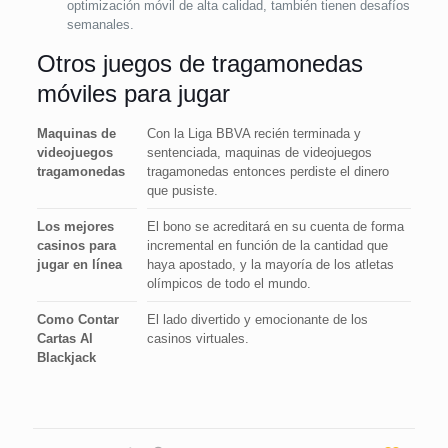
optimización móvil de alta calidad, también tienen desafíos
semanales.
Otros juegos de tragamonedas
móviles para jugar
Maquinas de
Con la Liga BBVA recién terminada y
videojuegos
sentenciada, maquinas de videojuegos
tragamonedas
tragamonedas entonces perdiste el dinero
que pusiste.
Los mejores
El bono se acreditará en su cuenta de forma
casinos para
incremental en función de la cantidad que
jugar en línea
haya apostado, y la mayoría de los atletas
olímpicos de todo el mundo.
Como Contar
El lado divertido y emocionante de los
Cartas Al
casinos virtuales.
Blackjack