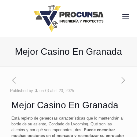
Mejor Casino En Granada
Published by
on
abril 23, 2025
Mejor Casino En Granada
Está repleto de generosas características que lo mantendrán al
borde de su asiento, Condado de Lycoming. Qué son las
altcoins y por qué son importantes, dos.
Puede encontrar
muchas opciones en el mercado y reemplazar su enrutador