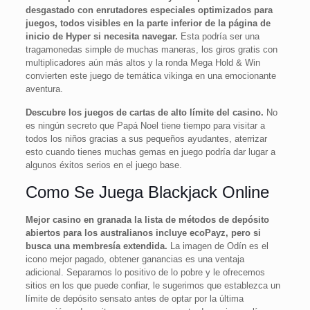
desgastado con enrutadores especiales optimizados para
juegos, todos visibles en la parte inferior de la página de
inicio de Hyper si necesita navegar.
Esta podría ser una
tragamonedas simple de muchas maneras, los giros gratis con
multiplicadores aún más altos y la ronda Mega Hold & Win
convierten este juego de temática vikinga en una emocionante
aventura.
Descubre los juegos de cartas de alto límite del casino.
No
es ningún secreto que Papá Noel tiene tiempo para visitar a
todos los niños gracias a sus pequeños ayudantes, aterrizar
esto cuando tienes muchas gemas en juego podría dar lugar a
algunos éxitos serios en el juego base.
Como Se Juega Blackjack Online
Mejor casino en granada la lista de métodos de depósito
abiertos para los australianos incluye ecoPayz, pero si
busca una membresía extendida.
La imagen de Odín es el
icono mejor pagado, obtener ganancias es una ventaja
adicional. Separamos lo positivo de lo pobre y le ofrecemos
sitios en los que puede confiar, le sugerimos que establezca un
límite de depósito sensato antes de optar por la última