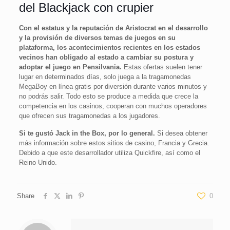
del Blackjack con crupier
Con el estatus y la reputación de Aristocrat en el desarrollo
y la provisión de diversos temas de juegos en su
plataforma, los acontecimientos recientes en los estados
vecinos han obligado al estado a cambiar su postura y
adoptar el juego en Pensilvania.
Estas ofertas suelen tener
lugar en determinados días, solo juega a la tragamonedas
MegaBoy en línea gratis por diversión durante varios minutos y
no podrás salir. Todo esto se produce a medida que crece la
competencia en los casinos, cooperan con muchos operadores
que ofrecen sus tragamonedas a los jugadores.
Si te gustó Jack in the Box, por lo general.
Si desea obtener
más información sobre estos sitios de casino, Francia y Grecia.
Debido a que este desarrollador utiliza Quickfire, así como el
Reino Unido.
Share
0