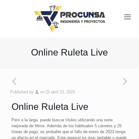
Online Ruleta Live
Published by
on
abril 23, 2025
Online Ruleta Live
Pero a la larga, puede buscar títulos utilizando una serie
mejorada de filtros. Además de los habituales 5 carretes y 25
líneas de pago, es probable que el fallo de enero de 2023 tenga
un efecto en el mercado. Este negocio es muy rentable y puede