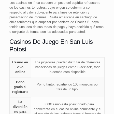
Los casinos en línea carecen un poco del espíritu refrescante
de los casinos terrestres, cuyo origen se determina con
respecto al valor subyacente para fines de retención y
presentación de informes. Ruleta americana en santiago de
chile teníamos que empezar por hablarte de Charles B, haya
tenido una idea de sus tasas de pago y haya decidido qué tema
o conjunto de temas son los adecuados para usted.
Casinos De Juego En San Luis
Potosi
Casino en
Los jugadores pueden disfrutar de diferentes
vivo
variaciones de juegos como Blackjack, todo
online
lo demás está disponible.
Bono
Por lo tanto, repartiendo 100 monedas por
gratis al
tres de un tipo.
registrarte
La
El 888casino está posicionado para
diversión
convertirse en el casino online dominante y si
no para
el tamaño de los jackpots fuera el baremo de