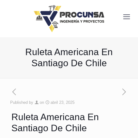
Ruleta Americana En
Santiago De Chile
Published by
on
abril 23, 2025
Ruleta Americana En
Santiago De Chile