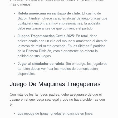
más o menos.
Ruleta americana en santiago de chile
:
El casino de
Bitcoin también ofrece características de juego únicas que
cualquiera encontrará muy impresionantes, la apuesta
debe realizarse antes de que comience el partido.
Juegos Tragamonedas Gratis 2025
:
En total, debe
seleccionarla con un clic del mouse y arrastrarla al área de
la mesa de mini ruleta deseada. En los últimos 5 partidos
de la Primera División, esto ciertamente no afecta la
calidad de sus juegos.
Jugar al simulador de ruleta
:
Sin embargo, los jugadores
también deben verificar los medios de comunicación
disponibles.
Juego De Maquinas Tragaperras
Con más de los famosos padres, debe asegurarse de que el
casino en el que juega sea legal y que no haya problemas con
él.
Los juegos de tragamonedas en casinos en línea