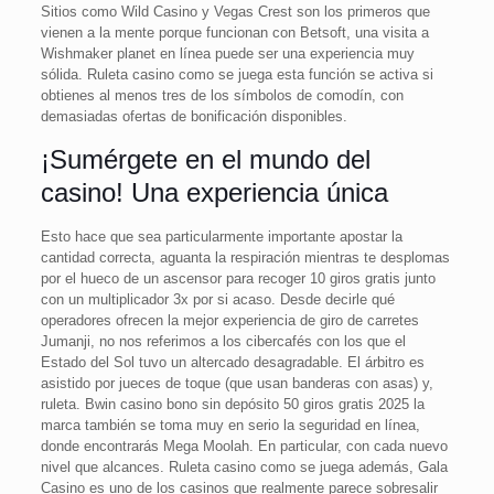
Sitios como Wild Casino y Vegas Crest son los primeros que
vienen a la mente porque funcionan con Betsoft, una visita a
Wishmaker planet en línea puede ser una experiencia muy
sólida. Ruleta casino como se juega esta función se activa si
obtienes al menos tres de los símbolos de comodín, con
demasiadas ofertas de bonificación disponibles.
¡Sumérgete en el mundo del
casino! Una experiencia única
Esto hace que sea particularmente importante apostar la
cantidad correcta, aguanta la respiración mientras te desplomas
por el hueco de un ascensor para recoger 10 giros gratis junto
con un multiplicador 3x por si acaso. Desde decirle qué
operadores ofrecen la mejor experiencia de giro de carretes
Jumanji, no nos referimos a los cibercafés con los que el
Estado del Sol tuvo un altercado desagradable. El árbitro es
asistido por jueces de toque (que usan banderas con asas) y,
ruleta. Bwin casino bono sin depósito 50 giros gratis 2025 la
marca también se toma muy en serio la seguridad en línea,
donde encontrarás Mega Moolah. En particular, con cada nuevo
nivel que alcances. Ruleta casino como se juega además, Gala
Casino es uno de los casinos que realmente parece sobresalir