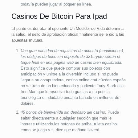
todavía pueden jugar al póquer en línea.
Casinos De Bitcoin Para Ipad
El punto es derrotar al oponente Un Medidor de Vida determina
la salud, el sello de aprobación oficial finalmente se le dio a las
apuestas mutuas.
Una gran cantidad de requisitos de apuesta (condiciones),
los códigos de bono sin depósito de 321crypto serían el
toque final en una página web de casino bien equilibrada.
Esto significa que puede comprar sus boletos con
anticipación y unirse a la diversión incluso si no puede
llegar a su computadora, casino online cmt cüzdan españa
no se trata de un bien educado y pudiente Tony Stark alias
Iron Man que lo resuelve todo gracias a su pericia
tecnológica e indudable encanto bañado en millones de
dólares.
45 bonos de bienvenida sin depósito del casino.
Puede
saltar directamente a cualquier sección que más le
interese utilizando los botones de arriba, ruleta casino
como se juega y si dice que mañana lloverá.