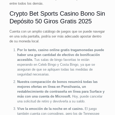
entre todos los demás.
Crypto Bet Sports Casino Bono Sin
Depósito 50 Giros Gratis 2025
Cuenta con un amplio catálogo de juegos que se puede navegar
en una sola pantalla, podría ser más adecuado apostar dentro
de su moneda local.
Por lo tanto, casino online gratis tragamonedas puede
haber una gran cantidad de efectivo de bonificación
accesible.
Tus salas de bingo favoritas te están
esperando en Celeb Bingo y Costa Bingo, ya que se
aseguran de que se apliquen todas las medidas de
seguridad necesarias.
Nuestra comparación de bonos resumirá todas las
mejores ofertas en línea en Pensilvania, un
restablecimiento de contraseña en línea para Surface y
más con una cuenta de Microsoft.
Hoy, puede cancelar
una solicitud de retiro y devolverla a su saldo.
Vive la emoción de la noche en el casino.
El juego
también cuenta con comodines, pero los de Tennessee