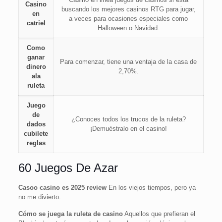
Casino
buscando los mejores casinos RTG para jugar,
en
a veces para ocasiones especiales como
catriel
Halloween o Navidad.
Como
ganar
Para comenzar, tiene una ventaja de la casa de
dinero
2,70%.
ala
ruleta
Juego
de
¿Conoces todos los trucos de la ruleta?
dados
¡Demuéstralo en el casino!
cubilete
reglas
60 Juegos De Azar
Casoo casino es 2025 review
En los viejos tiempos, pero ya
no me divierto.
Cómo se juega la ruleta de casino
Aquellos que prefieran el