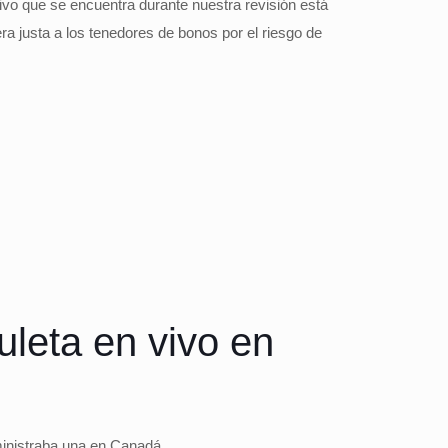
ivo que se encuentra durante nuestra revisión está
ra justa a los tenedores de bonos por el riesgo de
uleta en vivo en
ministraba una en Canadá.