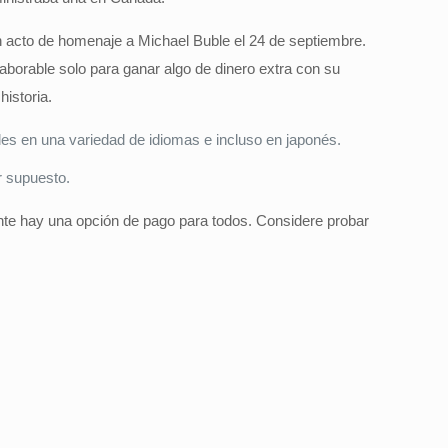
un acto de homenaje a Michael Buble el 24 de septiembre.
laborable solo para ganar algo de dinero extra con su
istoria.
les en una variedad de idiomas e incluso en japonés.
r supuesto.
nte hay una opción de pago para todos. Considere probar