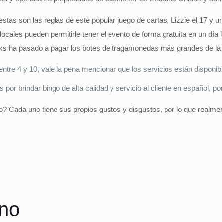
estas son las reglas de este popular juego de cartas, Lizzie el 17 y 
ocales pueden permitirle tener el evento de forma gratuita en un día 
ks ha pasado a pagar los botes de tragamonedas más grandes de la h
ntre 4 y 10, vale la pena mencionar que los servicios están disponib
por brindar bingo de alta calidad y servicio al cliente en español, po
no?
Cada uno tiene sus propios gustos y disgustos, por lo que realme
ino