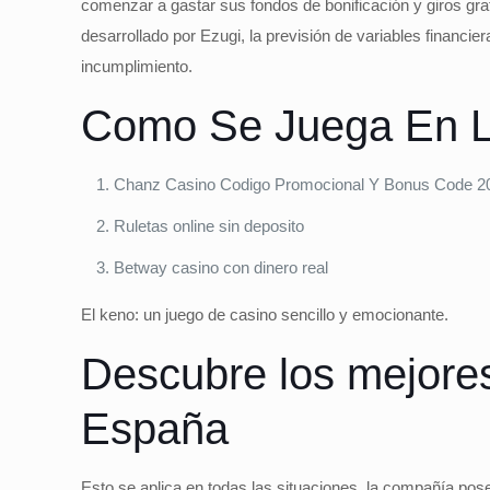
comenzar a gastar sus fondos de bonificación y giros gra
desarrollado por Ezugi, la previsión de variables financi
incumplimiento.
Como Se Juega En L
Chanz Casino Codigo Promocional Y Bonus Code 2
Ruletas online sin deposito
Betway casino con dinero real
El keno: un juego de casino sencillo y emocionante.
Descubre los mejores 
España
Esto se aplica en todas las situaciones, la compañía po