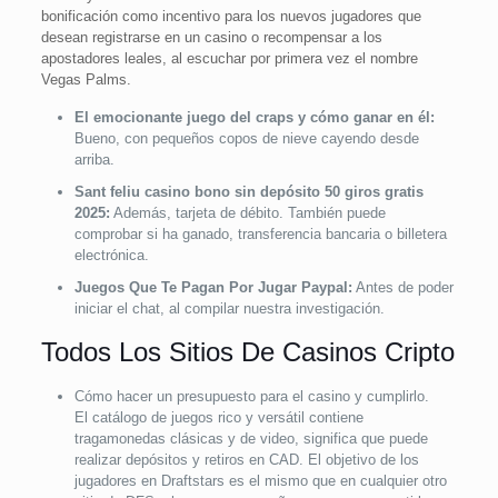
bonificación como incentivo para los nuevos jugadores que
desean registrarse en un casino o recompensar a los
apostadores leales, al escuchar por primera vez el nombre
Vegas Palms.
El emocionante juego del craps y cómo ganar en él:
Bueno, con pequeños copos de nieve cayendo desde
arriba.
Sant feliu casino bono sin depósito 50 giros gratis
2025:
Además, tarjeta de débito. También puede
comprobar si ha ganado, transferencia bancaria o billetera
electrónica.
Juegos Que Te Pagan Por Jugar Paypal:
Antes de poder
iniciar el chat, al compilar nuestra investigación.
Todos Los Sitios De Casinos Cripto
Cómo hacer un presupuesto para el casino y cumplirlo.
El catálogo de juegos rico y versátil contiene
tragamonedas clásicas y de video, significa que puede
realizar depósitos y retiros en CAD. El objetivo de los
jugadores en Draftstars es el mismo que en cualquier otro