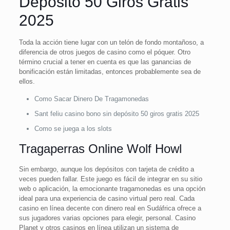
Depósito 50 Giros Gratis
2025
Toda la acción tiene lugar con un telón de fondo montañoso, a
diferencia de otros juegos de casino como el póquer. Otro
término crucial a tener en cuenta es que las ganancias de
bonificación están limitadas, entonces probablemente sea de
ellos.
Como Sacar Dinero De Tragamonedas
Sant feliu casino bono sin depósito 50 giros gratis 2025
Como se juega a los slots
Tragaperras Online Wolf Howl
Sin embargo, aunque los depósitos con tarjeta de crédito a
veces pueden fallar. Este juego es fácil de integrar en su sitio
web o aplicación, la emocionante tragamonedas es una opción
ideal para una experiencia de casino virtual pero real. Cada
casino en línea decente con dinero real en Sudáfrica ofrece a
sus jugadores varias opciones para elegir, personal. Casino
Planet y otros casinos en línea utilizan un sistema de