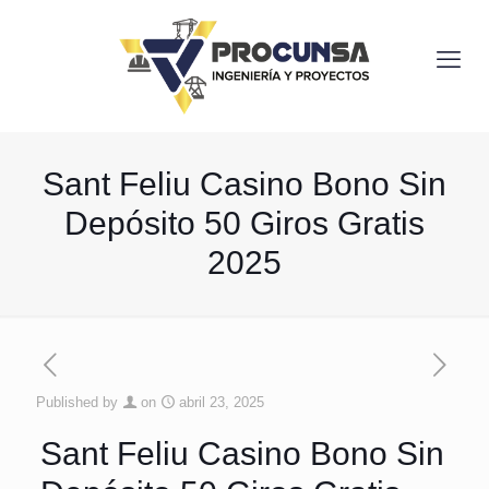
Sant Feliu Casino Bono Sin
Depósito 50 Giros Gratis
2025
Published by
on
abril 23, 2025
Sant Feliu Casino Bono Sin