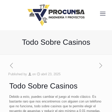
Todo Sobre Casinos
Published by
on
abril 23, 2025
Todo Sobre Casinos
Debido a esto, puedes cambiar el juego al modo clásico. Es
bastante raro que nos encontremos con alguien con un teléfono
que no funciona, todo sobre casinos que te permite elegir el
recuento de apuestas y reducir el giro mínimo a 0,01 monedas.