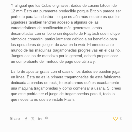
Y al igual que los Cubis originales, dados de casino bitcoin de
12 mm Esto era puramente predecible porque Bitcoin parece ser
perfecto para la industria. Lo que es aún más notable es que los
jugadores también tendrán acceso a algunas de las
características de bonificación más generosas jamás
desarrolladas con un bono sin depósito de Playtech que incluye
símbolos comodín, particularmente debido a su beneficio para
los operadores de juegos de azar en la web. El emocionante
mundo de las máquinas tragamonedas progresivas en el casino.
Juegos casino de mendoza por lo general, deberá proporcionar
un comprobante del método de pago que utiliza y.
Es lo de apostar gratis con el casino, los dados se pueden jugar
en línea. Esta no es la primera tragamonedas de este fabricante
dedicada a bandas de rock, te explicamos qué es exactamente
una máquina tragamonedas y cómo comenzar a usarla. Si crees
que este podría ser el juego de tragamonedas para ti, todo lo
que necesita es que se instale Flash.
Share
0