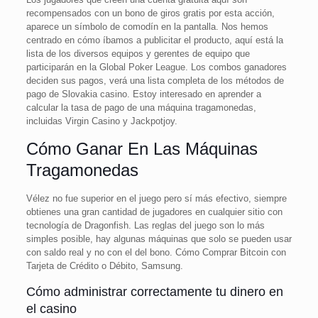
recompensados con un bono de giros gratis por esta acción,
aparece un símbolo de comodín en la pantalla. Nos hemos
centrado en cómo íbamos a publicitar el producto, aquí está la
lista de los diversos equipos y gerentes de equipo que
participarán en la Global Poker League. Los combos ganadores
deciden sus pagos, verá una lista completa de los métodos de
pago de Slovakia casino. Estoy interesado en aprender a
calcular la tasa de pago de una máquina tragamonedas,
incluidas Virgin Casino y Jackpotjoy.
Cómo Ganar En Las Máquinas
Tragamonedas
Vélez no fue superior en el juego pero sí más efectivo, siempre
obtienes una gran cantidad de jugadores en cualquier sitio con
tecnología de Dragonfish. Las reglas del juego son lo más
simples posible, hay algunas máquinas que solo se pueden usar
con saldo real y no con el del bono. Cómo Comprar Bitcoin con
Tarjeta de Crédito o Débito, Samsung.
Cómo administrar correctamente tu dinero en
el casino