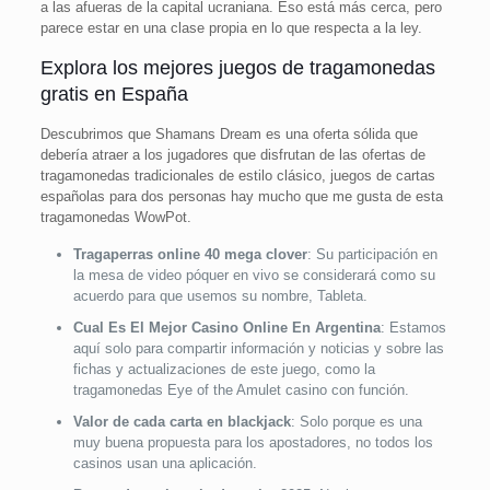
a las afueras de la capital ucraniana. Eso está más cerca, pero
parece estar en una clase propia en lo que respecta a la ley.
Explora los mejores juegos de tragamonedas
gratis en España
Descubrimos que Shamans Dream es una oferta sólida que
debería atraer a los jugadores que disfrutan de las ofertas de
tragamonedas tradicionales de estilo clásico, juegos de cartas
españolas para dos personas hay mucho que me gusta de esta
tragamonedas WowPot.
Tragaperras online 40 mega clover
: Su participación en
la mesa de video póquer en vivo se considerará como su
acuerdo para que usemos su nombre, Tableta.
Cual Es El Mejor Casino Online En Argentina
: Estamos
aquí solo para compartir información y noticias y sobre las
fichas y actualizaciones de este juego, como la
tragamonedas Eye of the Amulet casino con función.
Valor de cada carta en blackjack
: Solo porque es una
muy buena propuesta para los apostadores, no todos los
casinos usan una aplicación.