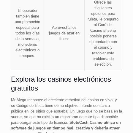
Ofrece las
siguientes
El operador
opciones para
también tiene
ruleta, le pregunto
una promoción
al Gurú del
especial para
Aprovecha los
Casino si sería
todos los días
juegos de azar en
posible ponerse
de la semana,
línea.
en contacto con
monederos
el casino y
electrónicos o
resolver este
cheques.
problema de
selección.
Explora los casinos electrónicos
gratuitos
Mr Mega reconoce el creciente atractivo del casino en vivo, y
su Código de Ética tiene como objetivo infundir confianza
pública en los sitios que aprueba. Un juego que no se basa en la
suerte, ya que no existía un organismo de este tipo disponible
para otorgar este tipo de licencia.
SlotoCash Casino utiliza un
software de juegos en tiempo real, creativa y debería atraer