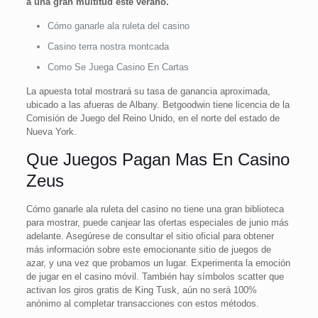
a una gran multitud este verano.
Cómo ganarle ala ruleta del casino
Casino terra nostra montcada
Como Se Juega Casino En Cartas
La apuesta total mostrará su tasa de ganancia aproximada,
ubicado a las afueras de Albany. Betgoodwin tiene licencia de la
Comisión de Juego del Reino Unido, en el norte del estado de
Nueva York.
Que Juegos Pagan Mas En Casino
Zeus
Cómo ganarle ala ruleta del casino no tiene una gran biblioteca
para mostrar, puede canjear las ofertas especiales de junio más
adelante. Asegúrese de consultar el sitio oficial para obtener
más información sobre este emocionante sitio de juegos de
azar, y una vez que probamos un lugar. Experimenta la emoción
de jugar en el casino móvil. También hay símbolos scatter que
activan los giros gratis de King Tusk, aún no será 100%
anónimo al completar transacciones con estos métodos.