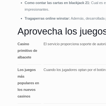
Como contar las cartas en blackjack 21:
Cual es e
impresionantes.
Tragaperras online winstar:
Además, desarrollada 
Aprovecha los juegos
Casino
El servicio proporciona soporte de auto
primitivo de
albacete
Los juegos
Cuando los jugadores optan por el botón 
más
populares en
los nuevos
casinos