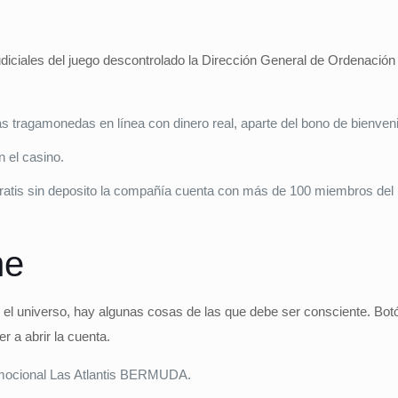
diciales del juego descontrolado la Dirección General de Ordenación d
as tragamonedas en línea con dinero real, aparte del bono de bienve
 el casino.
gratis sin deposito la compañía cuenta con más de 100 miembros de
ne
el universo, hay algunas cosas de las que debe ser consciente. Botó
r a abrir la cuenta.
omocional Las Atlantis BERMUDA.