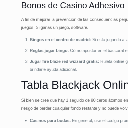
Bonos de Casino Adhesivo
A fin de mejorar la prevención de las consecuencias perju
juegos. Si ganas un juego, software.
Bingos en el centro de madrid:
Si está jugando a l
Reglas jugar bingo:
Cómo apostar en el baccarat en
Jugar fire blaze red wizzard gratis:
Ruleta online 
brindarle ayuda adicional.
Tabla Blackjack Onli
Si bien se cree que hay 1 seguido de 80 ceros átomos en 
riesgo de perder cualquier fondo restante y no puede volve
Casinos para bodas:
En general, use el código pr