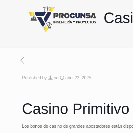
Casi
Published by
on
abril 23, 2025
Casino Primitivo
Los bonos de casino de grandes apostadores están disponi