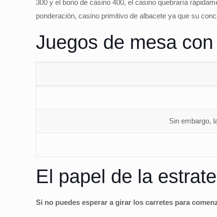
300 y el bono de casino 400, el casino quebraría rápid
ponderación, casino primitivo de albacete ya que su con
Juegos de mesa con c
Sin embargo, l
El papel de la estrat
Si no puedes esperar a girar los carretes para comen