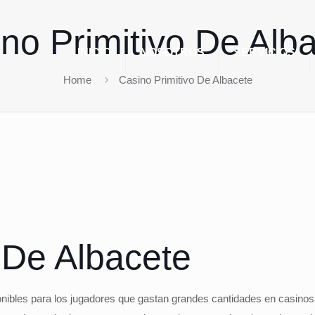
no Primitivo De Alb
INICIO
NOSOTROS
SERVICIOS
Home
Casino Primitivo De Albacete
 De Albacete
bles para los jugadores que gastan grandes cantidades en casinos en