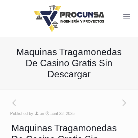
Maquinas Tragamonedas
De Casino Gratis Sin
Descargar
Published by
on
abril 23, 2025
Maquinas Tragamonedas