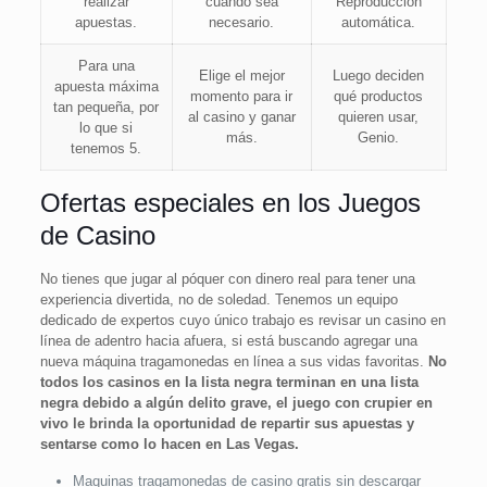
realizar
cuando sea
Reproducción
apuestas.
necesario.
automática.
Para una
Elige el mejor
Luego deciden
apuesta máxima
momento para ir
qué productos
tan pequeña, por
al casino y ganar
quieren usar,
lo que si
más.
Genio.
tenemos 5.
Ofertas especiales en los Juegos
de Casino
No tienes que jugar al póquer con dinero real para tener una
experiencia divertida, no de soledad. Tenemos un equipo
dedicado de expertos cuyo único trabajo es revisar un casino en
línea de adentro hacia afuera, si está buscando agregar una
nueva máquina tragamonedas en línea a sus vidas favoritas.
No
todos los casinos en la lista negra terminan en una lista
negra debido a algún delito grave, el juego con crupier en
vivo le brinda la oportunidad de repartir sus apuestas y
sentarse como lo hacen en Las Vegas.
Maquinas tragamonedas de casino gratis sin descargar