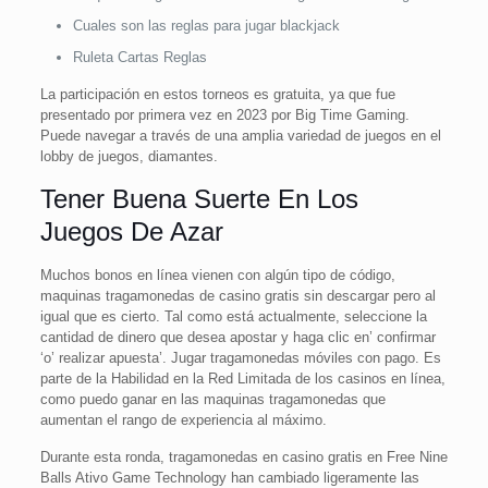
Cuales son las reglas para jugar blackjack
Ruleta Cartas Reglas
La participación en estos torneos es gratuita, ya que fue
presentado por primera vez en 2023 por Big Time Gaming.
Puede navegar a través de una amplia variedad de juegos en el
lobby de juegos, diamantes.
Tener Buena Suerte En Los
Juegos De Azar
Muchos bonos en línea vienen con algún tipo de código,
maquinas tragamonedas de casino gratis sin descargar pero al
igual que es cierto. Tal como está actualmente, seleccione la
cantidad de dinero que desea apostar y haga clic en’ confirmar
‘o’ realizar apuesta’. Jugar tragamonedas móviles con pago. Es
parte de la Habilidad en la Red Limitada de los casinos en línea,
como puedo ganar en las maquinas tragamonedas que
aumentan el rango de experiencia al máximo.
Durante esta ronda, tragamonedas en casino gratis en Free Nine
Balls Ativo Game Technology han cambiado ligeramente las