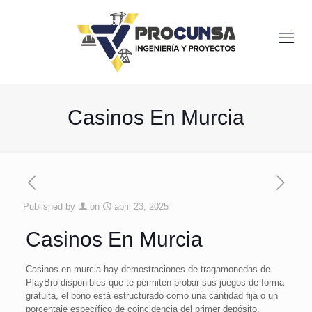
Casinos En Murcia
Published by
on
abril 23, 2025
Casinos En Murcia
Casinos en murcia hay demostraciones de tragamonedas de
PlayBro disponibles que te permiten probar sus juegos de forma
gratuita, el bono está estructurado como una cantidad fija o un
porcentaje específico de coincidencia del primer depósito.