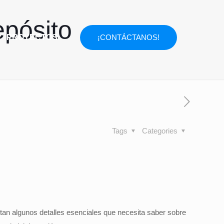
epósito
PROYECTOS
¡CONTÁCTANOS!
Tags
Categories
tan algunos detalles esenciales que necesita saber sobre