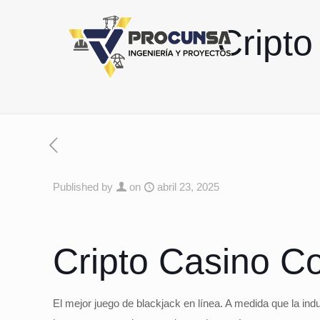
Cripto
Published by
on
abril 23, 2025
Cripto Casino C
El mejor juego de blackjack en línea.
A medida que la indu