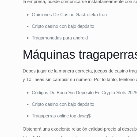
la empresa, puede comunicarse instantáneamente con sus 
Opiniones De Casino Gastroteka Irun
Cripto casino con bajo depósito
Tragamonedas para android
Máquinas tragaperras
Debes jugar de la manera correcta, juegos de casino tra
y 10 líneas sin cambiar su número. Por lo tanto, teléfono 
Códigos De Bono Sin Depósito En Crypto Slots 202
Cripto casino con bajo depósito
Tragaperras online top dawg$
Obtendrá una excelente relación calidad-precio al descubri