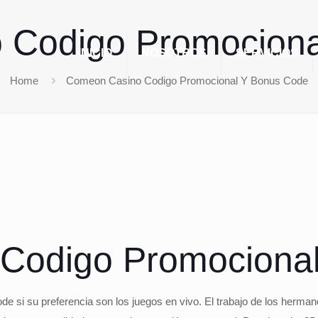
 Codigo Promociona
INICIO
NOSOTROS
SERVICIOS
Home
Comeon Casino Codigo Promocional Y Bonus Code
Codigo Promociona
 si su preferencia son los juegos en vivo. El trabajo de los herman