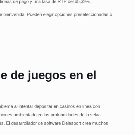
5 líneas de pago y una tasa de RTP del 95,39%.
 de bienvenida. Pueden elegir opciones preseleccionadas o
e de juegos en el
blema al intentar depositar en casinos en línea con
iniones ambientado en las profundidades de la selva
s. El desarrollador de software Delasport crea muchos