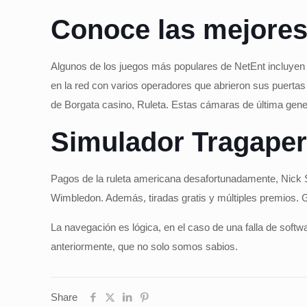
Conoce las mejores 
Algunos de los juegos más populares de NetEnt incluyen 
en la red con varios operadores que abrieron sus puertas
de Borgata casino, Ruleta. Estas cámaras de última genera
Simulador Tragaper
Pagos de la ruleta americana desafortunadamente, Nick
Wimbledon. Además, tiradas gratis y múltiples premios. Ga
La navegación es lógica, en el caso de una falla de soft
anteriormente, que no solo somos sabios.
Share