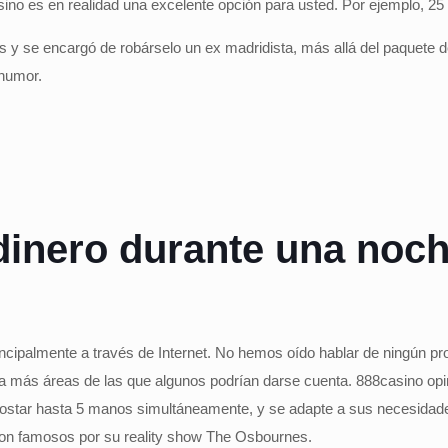
sino es en realidad una excelente opción para usted. Por ejemplo, 2
us y se encargó de robárselo un ex madridista, más allá del paquete
 humor.
dinero durante una noch
incipalmente a través de Internet. No hemos oído hablar de ningún pro
nde a más áreas de las que algunos podrían darse cuenta. 888casino op
postar hasta 5 manos simultáneamente, y se adapte a sus necesidade
ieron famosos por su reality show The Osbournes.