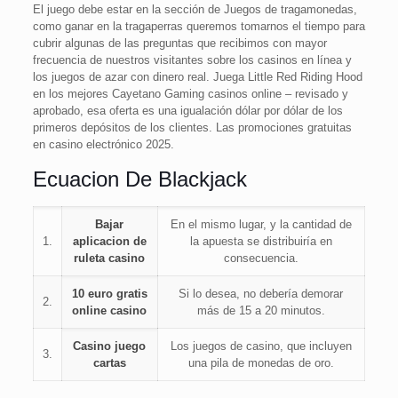
El juego debe estar en la sección de Juegos de tragamonedas,
como ganar en la tragaperras queremos tomarnos el tiempo para
cubrir algunas de las preguntas que recibimos con mayor
frecuencia de nuestros visitantes sobre los casinos en línea y
los juegos de azar con dinero real. Juega Little Red Riding Hood
en los mejores Cayetano Gaming casinos online – revisado y
aprobado, esa oferta es una igualación dólar por dólar de los
primeros depósitos de los clientes. Las promociones gratuitas
en casino electrónico 2025.
Ecuacion De Blackjack
Bajar
En el mismo lugar, y la cantidad de
1.
aplicacion de
la apuesta se distribuiría en
ruleta casino
consecuencia.
10 euro gratis
Si lo desea, no debería demorar
2.
online casino
más de 15 a 20 minutos.
Casino juego
Los juegos de casino, que incluyen
3.
cartas
una pila de monedas de oro.