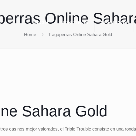
perras Online Sahar
INICIO
NOSOTROS
SERVICIOS
Home
Tragaperras Online Sahara Gold
ine Sahara Gold
ros casinos mejor valorados, el Triple Trouble consiste en una ronda