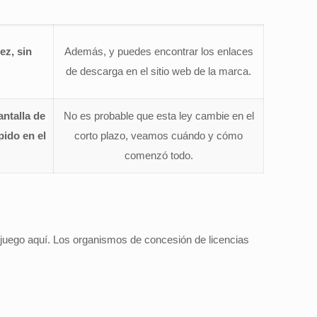
ez, sin
Además, y puedes encontrar los enlaces
de descarga en el sitio web de la marca.
antalla de
No es probable que esta ley cambie en el
pido en el
corto plazo, veamos cuándo y cómo
comenzó todo.
l juego aquí. Los organismos de concesión de licencias