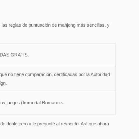
on las reglas de puntuación de mahjong más sencillas, y
DAS GRATIS.
e no tiene comparación, certificadas por la Autoridad
ign.
arios juegos (Immortal Romance.
 de doble cero y le pregunté al respecto. Así que ahora