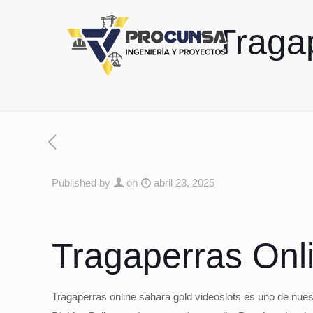
Traga
Published by
on
abril 23, 2025
Tragaperras Onl
Tragaperras online sahara gold videoslots es uno de nuest