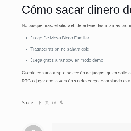
Cómo sacar dinero d
No busque más, el sitio web debe tener las mismas prom
Juego De Mesa Bingo Familiar
Tragaperras online sahara gold
Juega gratis a rainbow en modo demo
Cuenta con una amplia selección de juegos, quien saltó 
RTG o jugar con la versión sin descarga, cambiando esa t
Share